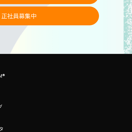
正社員募集中
®︎
グ
タ