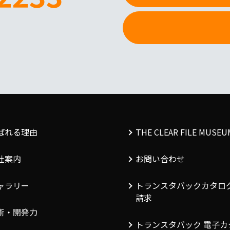
ばれる理由
THE CLEAR FILE MUSEUM
社案内
お問い合わせ
ャラリー
トランスタバックカタロ
請求
術・開発力
トランスタバック 電子カ