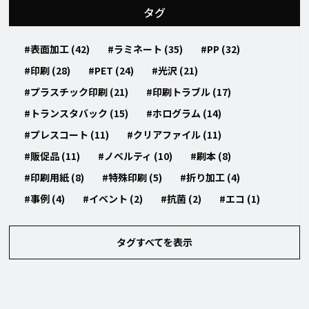
タグ
#表面加工 (42)
#ラミネート (35)
#PP (32)
#印刷 (28)
#PET (24)
#光沢 (21)
#プラスチック印刷 (21)
#印刷トラブル (17)
#トランスタバック (15)
#ホログラム (14)
#プレスコート (11)
#クリアファイル (11)
#販促品 (11)
#ノベルティ (10)
#刷本 (8)
#印刷用紙 (8)
#特殊印刷 (5)
#折り加工 (4)
#事例 (4)
#イベント (2)
#抗菌 (2)
#エコ (1)
タグすべてを表示