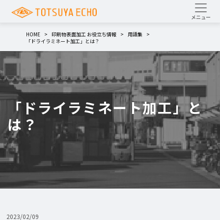
HOME
印刷物表面加工 お役立ち情報
用語集
「ドライラミネート加工」とは？
「ドライラミネート加工」と
は？
2023/02/09