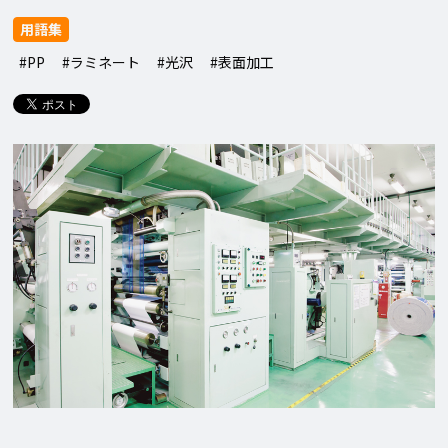
用語集
#PP
#ラミネート
#光沢
#表面加工