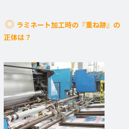
◎
ラミネート加工時の『
重ね跡』の
正体は？