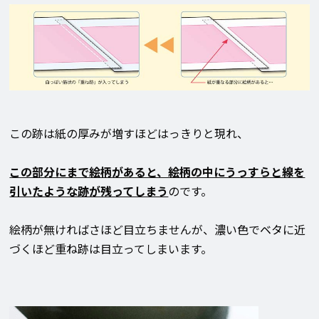
この跡は紙の厚みが増すほどはっきりと現れ、
この部分にまで絵柄があると、絵柄の中にうっすらと線を
引いたような跡が残ってしまう
のです。
絵柄が無ければさほど目立ちませんが、濃い色で
ベタ
に近
づくほど重ね跡は目立ってしまいます。