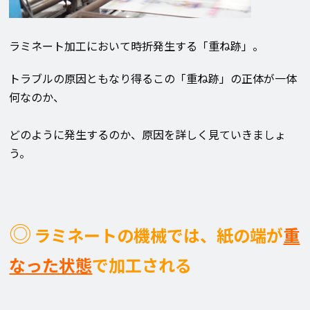
ラミネート加工において時折発生する「重ね跡」。
トラブルの原因ともなり得るこの「重ね跡」の正体が一体
何なのか、
どのように発生するのか、原因を詳しく見ていきましょ
う。
◎
ラミネートの機械では、紙の端が
重
なった状態
で加工される