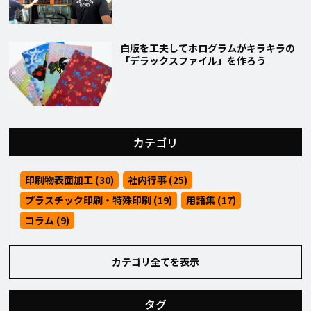
白版を工夫してホログラムがキラキラの
「デラックスファイル」を作ろう
カテゴリ
印刷物表面加工 (30)
社内行事 (25)
プラスチック印刷・特殊印刷 (19)
用語集 (17)
コラム (9)
カテゴリ全てを表示
タグ