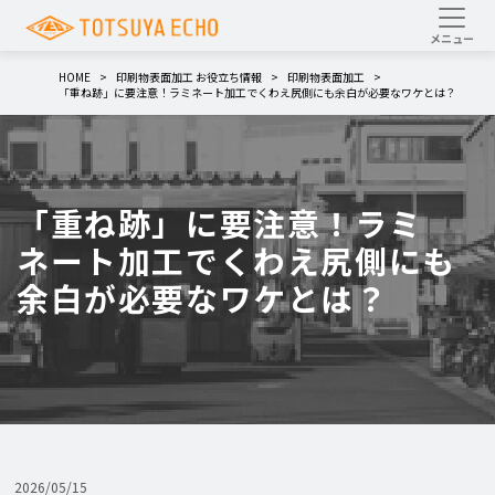
HOME
印刷物表面加工 お役立ち情報
印刷物表面加工
「重ね跡」に要注意！ラミネート加工でくわえ尻側にも余白が必要なワケとは？
「重ね跡」に要注意！ラミ
ネート加工でくわえ尻側にも
余白が必要なワケとは？
2026/05/15