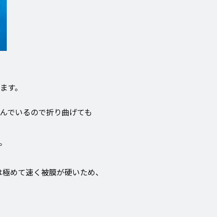
ます。
んでいるので折り曲げても
。
は極めて速く被膜が硬いため、