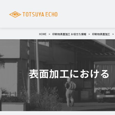
HOME
印刷物表面加工 お役立ち情報
印刷物表面加工
表面加工における