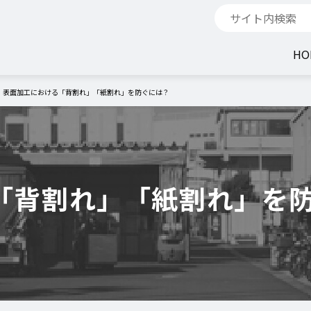
HO
表面加工における「背割れ」「紙割れ」を防ぐには？
「背割れ」「紙割れ」を