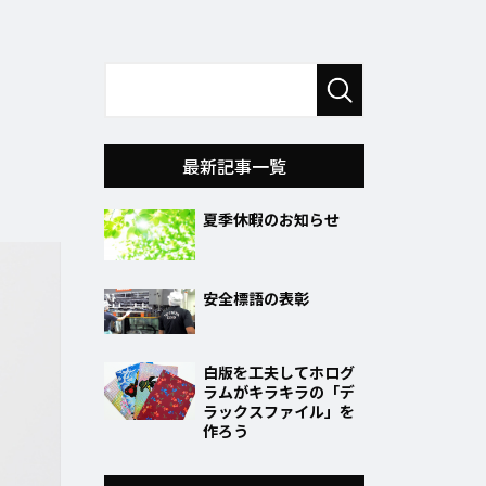
最新記事一覧
夏季休暇のお知らせ
安全標語の表彰
白版を工夫してホログ
ラムがキラキラの「デ
ラックスファイル」を
作ろう