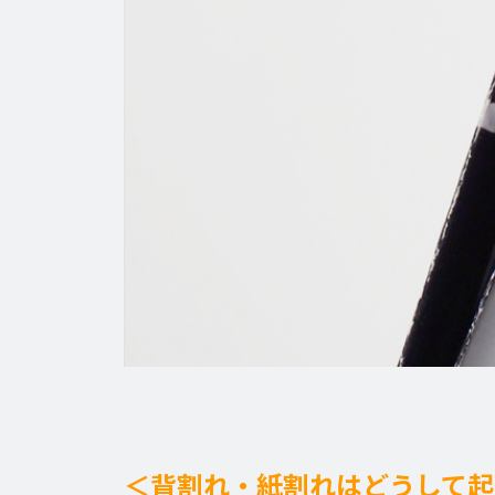
＜背割れ・紙割れはどうして起