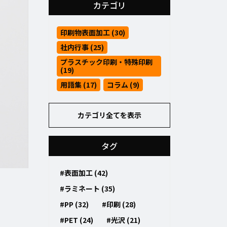
カテゴリ
印刷物表面加工 (30)
社内行事 (25)
プラスチック印刷・特殊印刷
(19)
用語集 (17)
コラム (9)
カテゴリ全てを表示
タグ
#表面加工 (42)
#ラミネート (35)
#PP (32)
#印刷 (28)
#PET (24)
#光沢 (21)