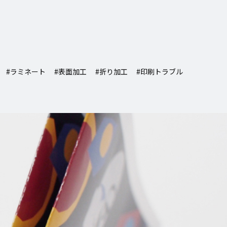
#ラミネート
#表面加工
#折り加工
#印刷トラブル