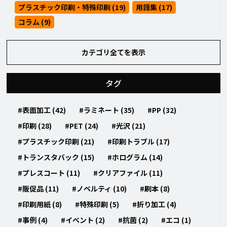
プラスチック印刷・特殊印刷 (19)
用語集 (17)
コラム (9)
カテゴリ全てを表示
タグ
#表面加工 (42)
#ラミネート (35)
#PP (32)
#印刷 (28)
#PET (24)
#光沢 (21)
#プラスチック印刷 (21)
#印刷トラブル (17)
#トランスタバック (15)
#ホログラム (14)
#プレスコート (11)
#クリアファイル (11)
#販促品 (11)
#ノベルティ (10)
#刷本 (8)
#印刷用紙 (8)
#特殊印刷 (5)
#折り加工 (4)
#事例 (4)
#イベント (2)
#抗菌 (2)
#エコ (1)