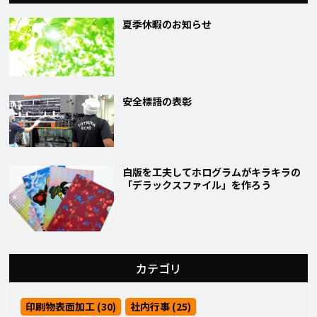
夏季休暇のお知らせ
安全標語の表彰
白版を工夫してホログラムがキラキラの
「デラックスファイル」を作ろう
カテゴリ
印刷物表面加工 (30)
社内行事 (25)