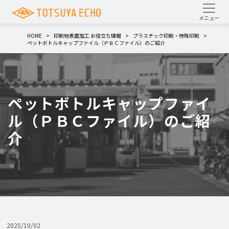
HOME
印刷物表面加工 お役立ち情報
プラスチック印刷・特殊印刷
ペットボトルキャップファイル（ＰＢＣファイル）のご紹介
ペットボトルキャップファイ
ル（ＰＢＣファイル）のご紹
介
2025/10/02